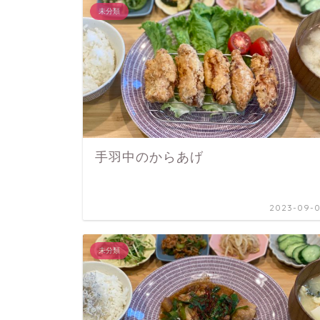
未分類
手羽中のからあげ
2023-09-0
未分類