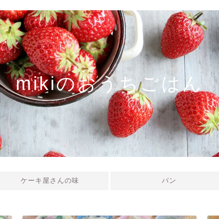
mikiのおうちごはん
ケーキ屋さんの味
パン