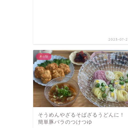
2023-07-2
未分類
そうめんやざるそばざるうどんに！
簡単豚バラのつけつゆ