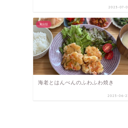
2023-07-0
未分類
海老とはんぺんのふわふわ焼き
2023-06-2