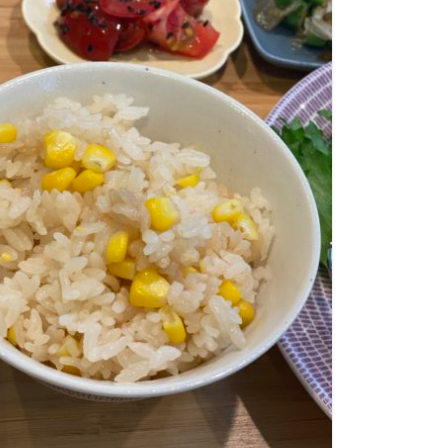
ケーキ
ケーキ屋さん
ケーキ