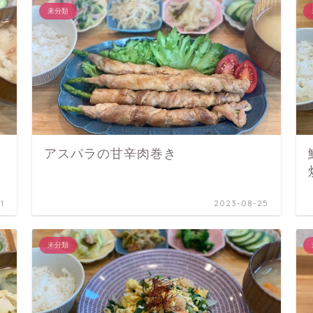
未分類
アスパラの甘辛肉巻き
1
2023-08-25
未分類