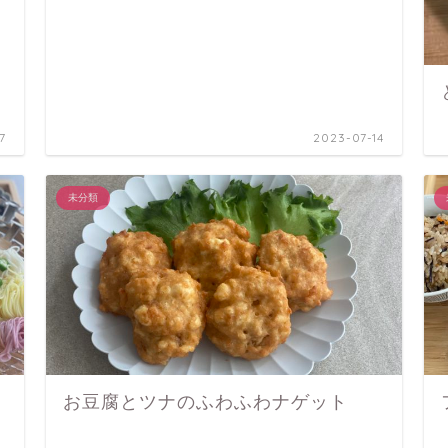
7
2023-07-14
未分類
お豆腐とツナのふわふわナゲット