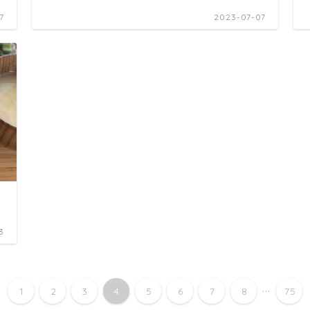
7
2023-07-07
3
...
1
2
3
4
5
6
7
8
75