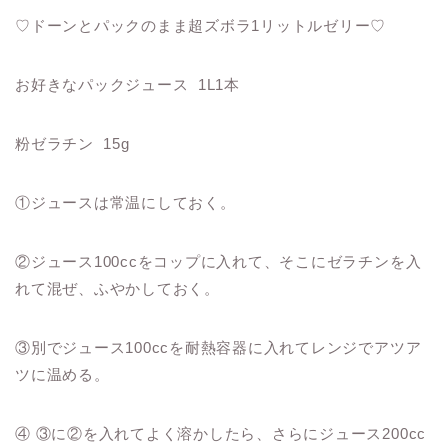
♡ドーンとパックのまま超ズボラ1リットルゼリー♡
お好きなパックジュース 1L1本
粉ゼラチン 15g
①ジュースは常温にしておく。
②ジュース100ccをコップに入れて、
そこにゼラチンを入
れて混ぜ、ふやかしておく。
③
別でジュース100ccを耐熱容器に入れてレンジでアツア
ツに温
める。
④ ③に②を入れてよく溶かしたら、
さらにジュース200cc