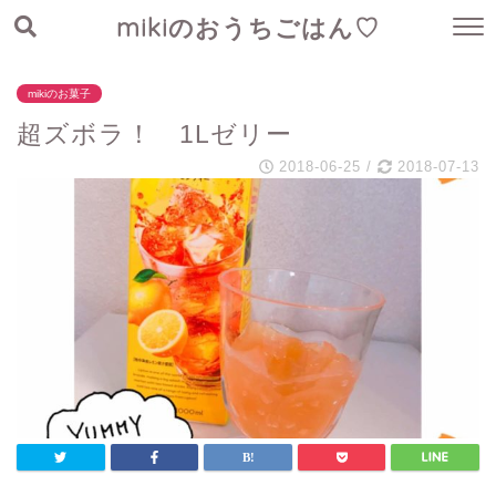
mikiのおうちごはん♡
mikiのお菓子
超ズボラ！ 1Lゼリー
2018-06-25
/
2018-07-13