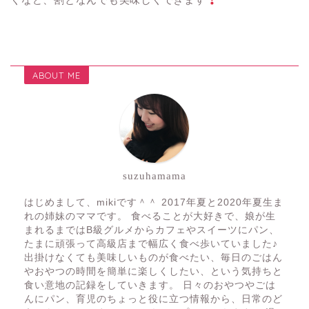
ABOUT ME
suzuhamama
はじめまして、mikiです＾＾ 2017年夏と2020年夏生ま
れの姉妹のママです。 食べることが大好きで、娘が生
まれるまではB級グルメからカフェやスイーツにパン、
たまに頑張って高級店まで幅広く食べ歩いていました♪
出掛けなくても美味しいものが食べたい、毎日のごはん
やおやつの時間を簡単に楽しくしたい、という気持ちと
食い意地の記録をしていきます。 日々のおやつやごは
んにパン、育児のちょっと役に立つ情報から、日常のど