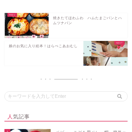
焼きたてほわふわ ハムたまごパンとハ
ムツナパン
娘のお気に入り絵本！はらぺこあおむし
人気記事
1