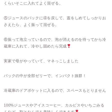
くらいそこに入れてよく混ぜる。
⑤ジュースのパックに④を戻して、
蓋をしめてしっかりお
さえたら、よく振って混ぜる。
⑥振って泡立っているので、
泡が消えるのを待ってから冷
蔵庫に入れて、冷やし固めたら完成
実家で母がやっていて、マネっこしました
パックの中が全部ゼリーで、インパクト抜群！
冷蔵庫のドアポケットに入るので、スペースもとりません
100%ジュースやアイスコーヒー、
カルピスやいちごみる
くなど、割となんでも美味しくできます