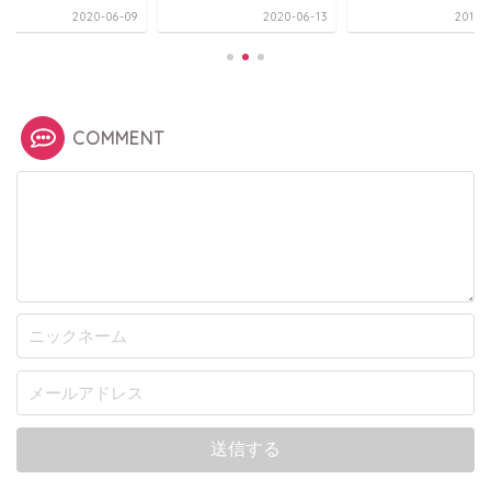
2020-06-09
2020-06-13
2018-
COMMENT