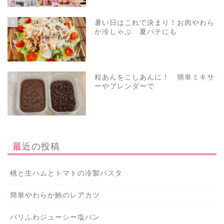
4
暑い日はこれで決まり！お肉やわら
か冷しゃぶ 夏バテにも
5
粒あんをこしあんに！ 簡単ミキサ
ーやブレンダーで
最近の投稿
桃と生ハムとトマトの冷製パスタ
簡単やわらか鮪のレアカツ
パリふわジューシー塩パン