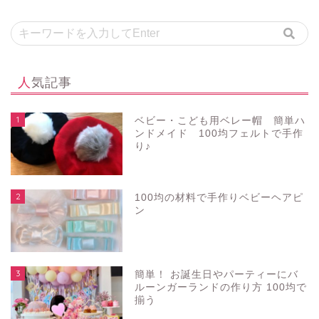
人気記事
1
ベビー・こども用ベレー帽 簡単ハ
ンドメイド 100均フェルトで手作
り♪
2
100均の材料で手作りベビーヘアピ
ン
3
簡単！ お誕生日やパーティーにバ
ルーンガーランドの作り方 100均で
揃う