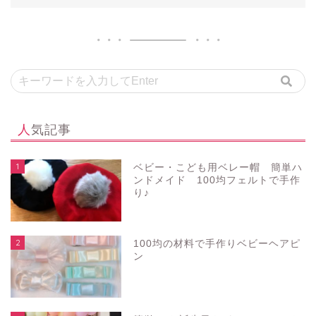
人気記事
1
ベビー・こども用ベレー帽 簡単ハ
ンドメイド 100均フェルトで手作
り♪
2
100均の材料で手作りベビーヘアピ
ン