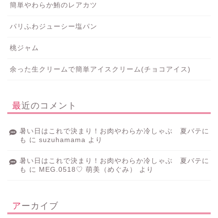
簡単やわらか鮪のレアカツ
パリふわジューシー塩パン
桃ジャム
余った生クリームで簡単アイスクリーム(チョコアイス)
最近のコメント
暑い日はこれで決まり！お肉やわらか冷しゃぶ 夏バテに
も
に
suzuhamama
より
暑い日はこれで決まり！お肉やわらか冷しゃぶ 夏バテに
も
に
MEG.0518♡ 萌美（めぐみ）
より
アーカイブ