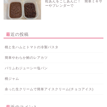
5
粒あんをこしあんに！ 簡単ミキサ
ーやブレンダーで
最近の投稿
桃と生ハムとトマトの冷製パスタ
簡単やわらか鮪のレアカツ
パリふわジューシー塩パン
桃ジャム
余った生クリームで簡単アイスクリーム(チョコアイス)
最近のコメント