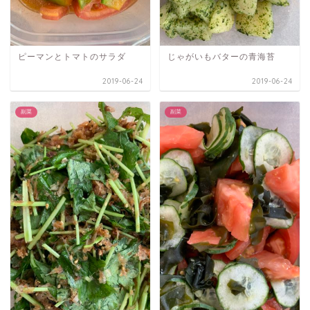
ピーマンとトマトのサラダ
じゃがいもバターの青海苔
2019-06-24
2019-06-24
副菜
副菜