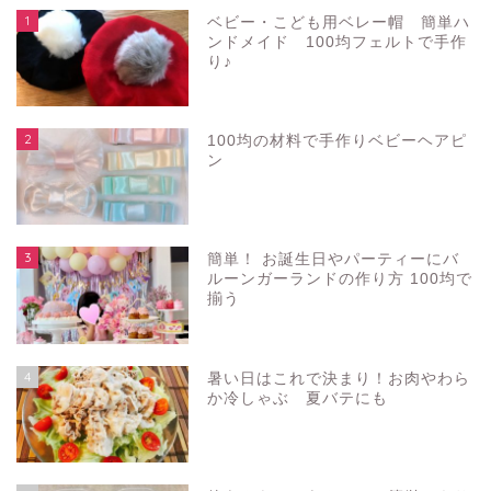
1
ベビー・こども用ベレー帽 簡単ハ
ンドメイド 100均フェルトで手作
り♪
2
100均の材料で手作りベビーヘアピ
ン
3
簡単！ お誕生日やパーティーにバ
ルーンガーランドの作り方 100均で
揃う
4
暑い日はこれで決まり！お肉やわら
か冷しゃぶ 夏バテにも