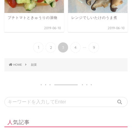
プチトマトときゅうりの漬物
レンジでしいたけのうま煮
2019-06-10
2019-06-10
...
1
2
3
4
9
HOME
副菜
人気記事