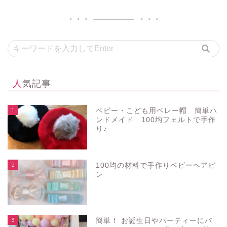
人気記事
1
ベビー・こども用ベレー帽 簡単ハ
ンドメイド 100均フェルトで手作
り♪
2
100均の材料で手作りベビーヘアピ
ン
3
簡単！ お誕生日やパーティーにバ