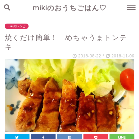
mikiのおうちごはん♡
mikiのレシピ
焼くだけ簡単！ めちゃうまトンテ
キ
2018-08-22
/
2018-11-06