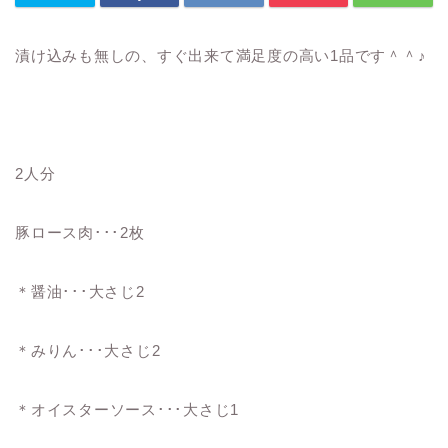
漬け込みも無しの、すぐ出来て満足度の高い1品です＾＾♪
2人分
豚ロース肉･･･2枚
＊醤油･･･大さじ2
＊みりん･･･大さじ2
＊オイスターソース･･･大さじ1