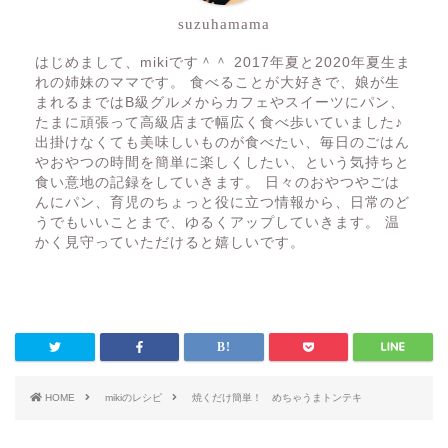
suzuhamama
はじめまして、mikiです＾＾ 2017年夏と2020年夏生ま
れの姉妹のママです。 食べることが大好きで、娘が生
まれるまではB級グルメからカフェやスイーツにパン、
たまに頑張って高級店まで幅広く食べ歩いていました♪
出掛けなくても美味しいものが食べたい、毎日のごはん
やおやつの時間を簡単に楽しくしたい、という気持ちと
食い意地の記録をしていきます。 日々のおやつやごは
んにパン、育児のちょっと役に立つ情報から、日常のど
うでもいいことまで、ゆるくアップしていきます。 温
かく見守っていただけると嬉しいです。
HOME
mikiのレシピ
焼くだけ簡単！ めちゃうまトンテキ