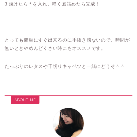
3.焼けたら＊を入れ、軽く煮詰めたら完成！
とっても簡単にすぐ出来るのに手抜き感ないので、時間が
無いときやめんどくさい時にもオススメです。
たっぷりのレタスや千切りキャベツと一緒にどうぞ＾＾
ABOUT ME