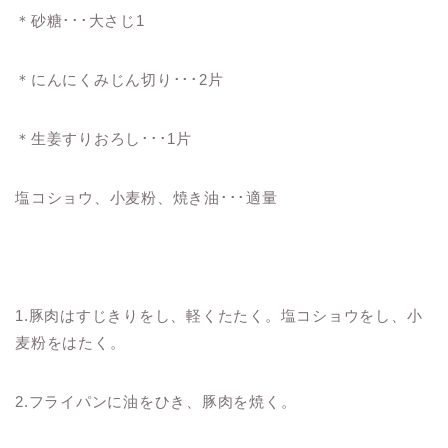
＊砂糖･･･大さじ1
＊にんにくみじん切り･･･2片
＊生姜すりおろし･･･1片
塩コショウ、小麦粉、焼き油･･･適量
1.豚肉はすじきりをし、軽くたたく。塩コショウをし、小
麦粉をはたく。
2.フライパンに油をひき、豚肉を焼く。