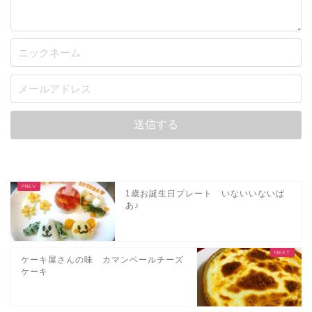
1歳お誕生日プレート いないいないば
あ♪
ケーキ屋さんの味 カマンベールチーズ
ケーキ