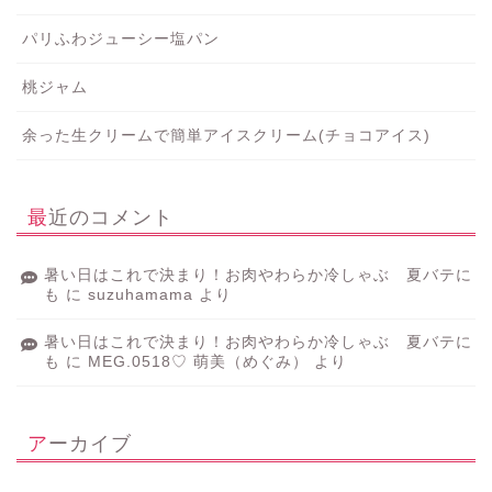
パリふわジューシー塩パン
桃ジャム
余った生クリームで簡単アイスクリーム(チョコアイス)
最近のコメント
暑い日はこれで決まり！お肉やわらか冷しゃぶ 夏バテに
も
に
suzuhamama
より
暑い日はこれで決まり！お肉やわらか冷しゃぶ 夏バテに
も
に
MEG.0518♡ 萌美（めぐみ）
より
アーカイブ