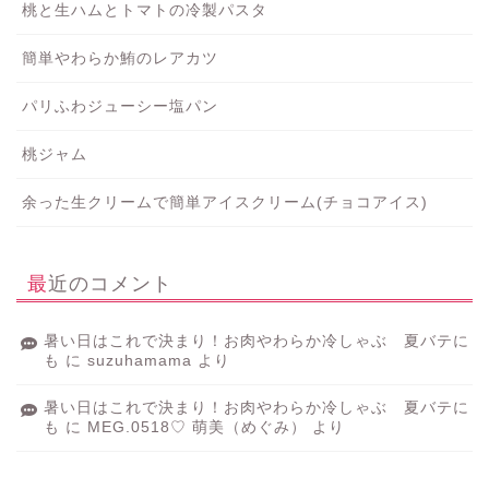
桃と生ハムとトマトの冷製パスタ
簡単やわらか鮪のレアカツ
パリふわジューシー塩パン
桃ジャム
余った生クリームで簡単アイスクリーム(チョコアイス)
最近のコメント
暑い日はこれで決まり！お肉やわらか冷しゃぶ 夏バテに
も
に
suzuhamama
より
暑い日はこれで決まり！お肉やわらか冷しゃぶ 夏バテに
も
に
MEG.0518♡ 萌美（めぐみ）
より