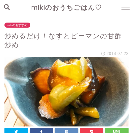
mikiのおうちごはん♡
mikiのおすすめ
炒めるだけ！なすとピーマンの甘酢
炒め
2018-07-22