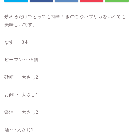
炒めるだけでとっても簡単！きのこやパプリカをいれても
美味しいです。
なす･･･3本
ピーマン･･･5個
砂糖･･･大さじ2
お酢･･･大さじ1
醤油･･･大さじ2
酒･･･大さじ1