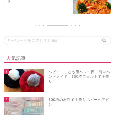
タ
人気記事
1
ベビー・こども用ベレー帽 簡単ハ
ンドメイド 100均フェルトで手作
り♪
2
100均の材料で手作りベビーヘアピ
ン