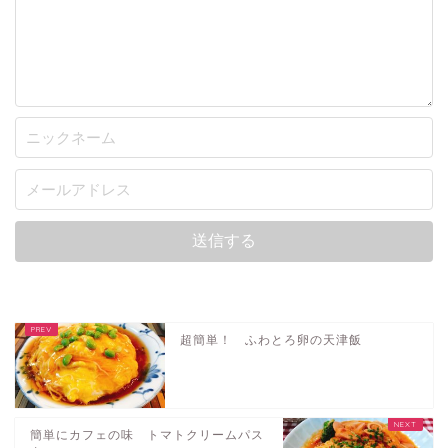
超簡単！ ふわとろ卵の天津飯
簡単にカフェの味 トマトクリームパス