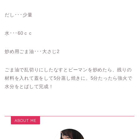
だし･･･少量
水･･･60ｃｃ
炒め用ごま油･･･大さじ2
ごま油で乱切りにしたなすとピーマンを炒めたら、残りの
材料を入れて蓋をして5分蒸し焼きに。5分たったら強火で
水分をとばして完成！
ABOUT ME