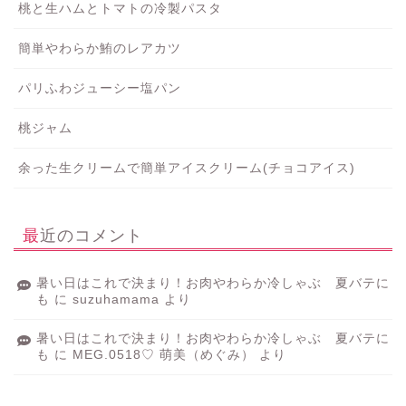
桃と生ハムとトマトの冷製パスタ
簡単やわらか鮪のレアカツ
パリふわジューシー塩パン
桃ジャム
余った生クリームで簡単アイスクリーム(チョコアイス)
最近のコメント
暑い日はこれで決まり！お肉やわらか冷しゃぶ 夏バテに
も
に
suzuhamama
より
暑い日はこれで決まり！お肉やわらか冷しゃぶ 夏バテに
も
に
MEG.0518♡ 萌美（めぐみ）
より