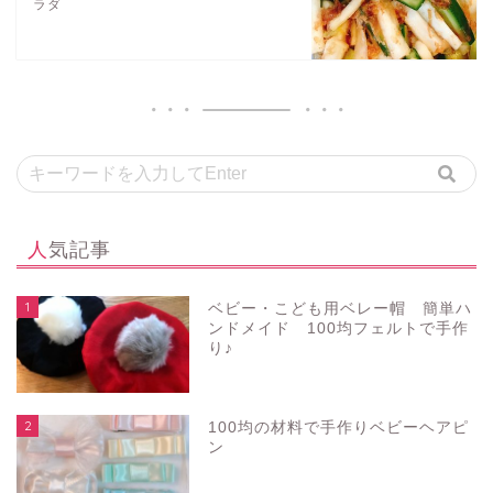
ラダ
人気記事
1
ベビー・こども用ベレー帽 簡単ハ
ンドメイド 100均フェルトで手作
り♪
2
100均の材料で手作りベビーヘアピ
ン