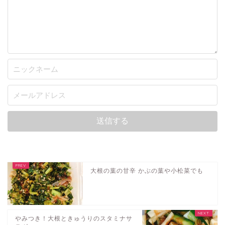
大根の葉の甘辛 かぶの葉や小松菜でも
やみつき！大根ときゅうりのスタミナサ