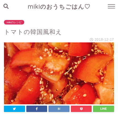
mikiのおうちごはん♡
mikiのレシピ
トマトの韓国風和え
2018-12-17