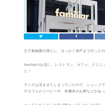
王子動物園の帰りに、せっかく神戸まで行ったので、
familiarのお店に、レストラン、カフェ、ク
と！
ランチは済ませてしまっていたので、ショップで
デカフェのコーヒーや、有機米のお粥などがあっ
とってもたくさんの方で賑わっていました(^^)