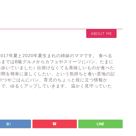
ABOUT ME
2017年夏と2020年夏生まれの姉妹のママです。 食べる
るまではB級グルメからカフェやスイーツにパン、たまに
歩いていました♪ 出掛けなくても美味しいものが食べた
時間を簡単に楽しくしたい、という気持ちと食い意地の記
おやつやごはんにパン、育児のちょっと役に立つ情報か
まで、ゆるくアップしていきます。 温かく見守っていた