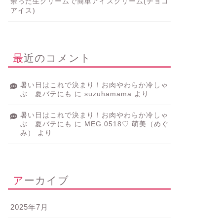
余った生クリームで簡単アイスクリーム(チョコ
アイス)
最近のコメント
暑い日はこれで決まり！お肉やわらか冷しゃ
ぶ 夏バテにも
に
suzuhamama
より
暑い日はこれで決まり！お肉やわらか冷しゃ
ぶ 夏バテにも
に
MEG.0518♡ 萌美（めぐ
み）
より
アーカイブ
2025年7月