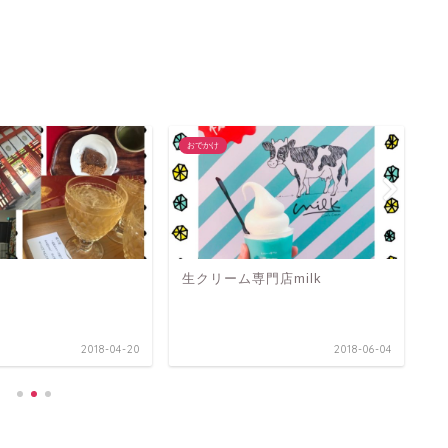
おでかけ
お
生クリーム専門店milk
本
2018-04-20
2018-06-04