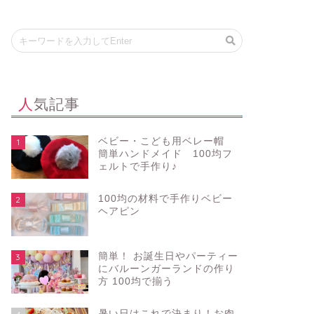
人気記事
ベビー・こども用ベレー帽
1
簡単ハンドメイド 100均フ
ェルトで手作り♪
100均の材料で手作りベビー
2
ヘアピン
簡単！ お誕生日やパーティー
3
にバルーンガーランドの作り
方 100均で揃う
暑い日はこれで決まり！お肉