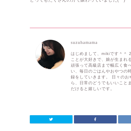
suzuhamama
はじめまして、mikiです＾＾ 
ことが大好きで、娘が生まれ
頑張って高級店まで幅広く食べ
い、毎日のごはんやおやつの
録をしていきます。 日々の
ら、日常のどうでもいいこと
だけると嬉しいです。