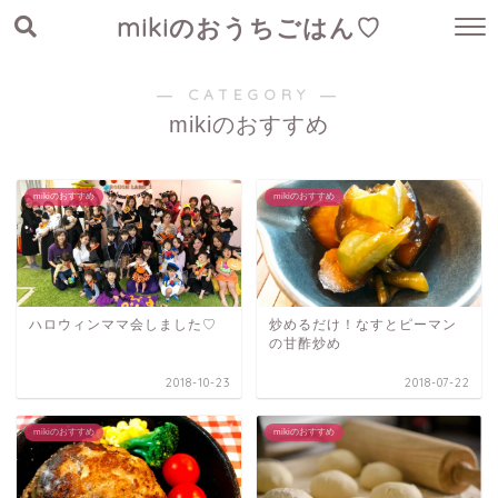
mikiのおうちごはん♡
― CATEGORY ―
mikiのおすすめ
mikiのおすすめ
mikiのおすすめ
ハロウィンママ会しました♡
炒めるだけ！なすとピーマン
の甘酢炒め
2018-10-23
2018-07-22
mikiのおすすめ
mikiのおすすめ