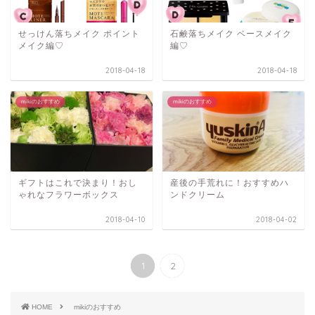
せっけん落ちメイク ポイント
石鹸落ちメイク ベースメイク
メイク編♡
編♡
2018-04-18
2018-04-18
mikiのおすすめ
mikiのおすすめ
ギフトはこれで決まり！おし
産後の手荒れに！おすすめハ
ゃれなフラワーボックス
ンドクリーム
2018-04-10
2018-04-02
1
2
HOME
mikiのおすすめ