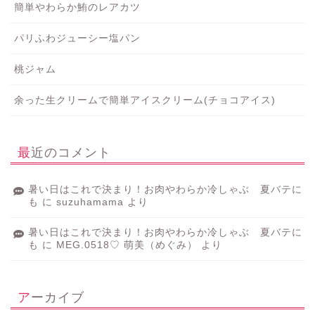
簡単やわらか鮪のレアカツ
パリふわジューシー塩パン
桃ジャム
余った生クリームで簡単アイスクリーム(チョコアイス)
最近のコメント
暑い日はこれで決まり！お肉やわらか冷しゃぶ 夏バテに
も
に
suzuhamama
より
暑い日はこれで決まり！お肉やわらか冷しゃぶ 夏バテに
も
に
MEG.0518♡ 萌美（めぐみ）
より
アーカイブ