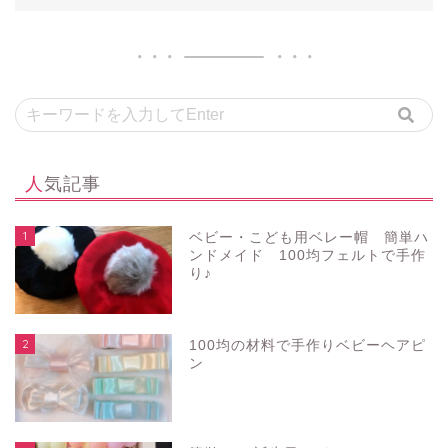
人気記事
1
ベビー・こども用ベレー帽 簡単ハ
ンドメイド 100均フェルトで手作
り♪
2
100均の材料で手作りベビーヘアピ
ン