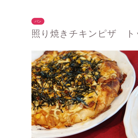
パン
照り焼きチキンピザ ト