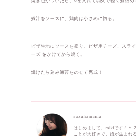
焼き色がついたら、○を入れて弱火で軽く煮詰め
煮汁をソースに、鶏肉は小さめに切る。
ピザ生地にソースを塗り、ピザ用チーズ、スライス
ーズ をかけてから焼く。
焼けたら刻み海苔をのせて完成！
suzuhamama
はじめまして、mikiです＾＾ 
ことが大好きで、娘が生まれ