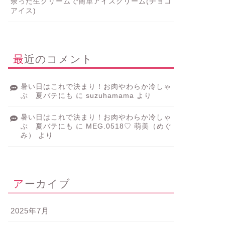
余った生クリームで簡単アイスクリーム(チョコ
アイス)
最近のコメント
暑い日はこれで決まり！お肉やわらか冷しゃ
ぶ 夏バテにも
に
suzuhamama
より
暑い日はこれで決まり！お肉やわらか冷しゃ
ぶ 夏バテにも
に
MEG.0518♡ 萌美（めぐ
み）
より
アーカイブ
2025年7月