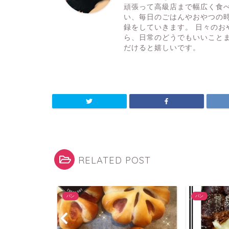
頑張って高級店まで幅広く食べ
い、毎日のごはんやおやつの
録をしていきます。 日々の
ら、日常のどうでもいいこと
だけると嬉しいです。
RELATED POST
パン
パン