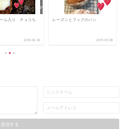
ーム入り チョコち
レーズンとフィグのパン
さ
型
2018-06-30
2019-03-08