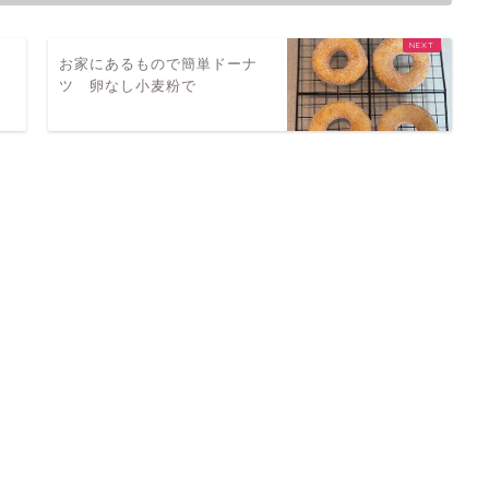
チ
お家にあるもので簡単ドーナ
ツ 卵なし小麦粉で