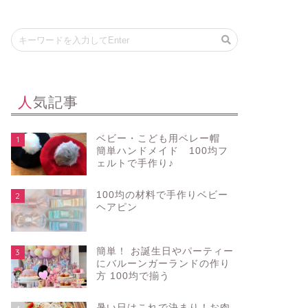
人気記事
ベビー・こども用ベレー帽
1
簡単ハンドメイド 100均フ
ェルトで手作り♪
100均の材料で手作りベビー
2
ヘアピン
簡単！ お誕生日やパーティー
3
にバルーンガーランドの作り
方 100均で揃う
暑い日はこれで決まり！お肉