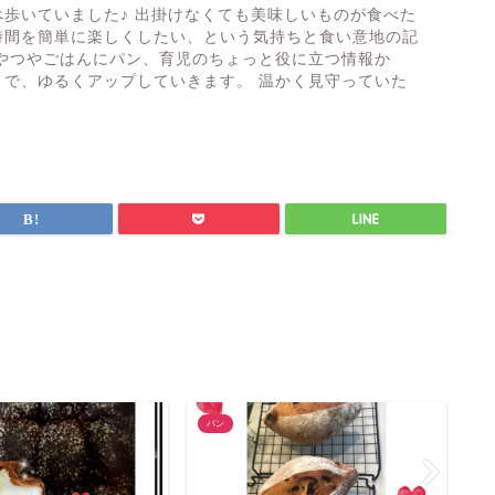
歩いていました♪ 出掛けなくても美味しいものが食べた
時間を簡単に楽しくしたい、という気持ちと食い意地の記
おやつやごはんにパン、育児のちょっと役に立つ情報か
まで、ゆるくアップしていきます。 温かく見守っていた
パン
パ