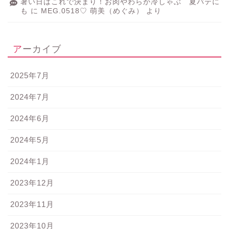
暑い日はこれで決まり！お肉やわらか冷しゃぶ 夏バテに
も
に
MEG.0518♡ 萌美（めぐみ）
より
アーカイブ
2025年7月
2024年7月
2024年6月
2024年5月
2024年1月
2023年12月
2023年11月
2023年10月