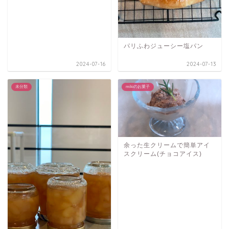
パリふわジューシー塩パン
2024-07-16
2024-07-13
未分類
mikiのお菓子
余った生クリームで簡単アイ
スクリーム(チョコアイス)