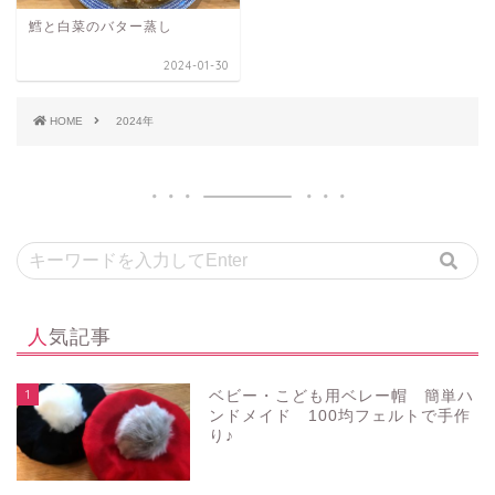
鱈と白菜のバター蒸し
2024-01-30
HOME
2024年
人気記事
1
ベビー・こども用ベレー帽 簡単ハ
ンドメイド 100均フェルトで手作
り♪