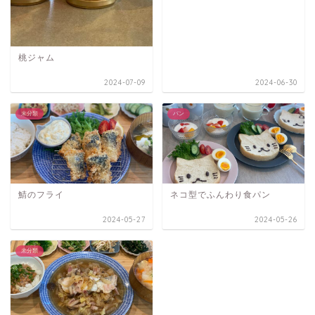
桃ジャム
2024-07-09
2024-06-30
未分類
パン
鯖のフライ
ネコ型でふんわり食パン
2024-05-27
2024-05-26
未分類